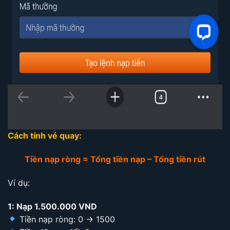
Cách tính vé quay:
Tiền nạp ròng = Tổng tiền nạp – Tổng tiền rút
Ví dụ:
1: Nạp 1.500.000 VND
Tiền nạp ròng: 0 → 1500