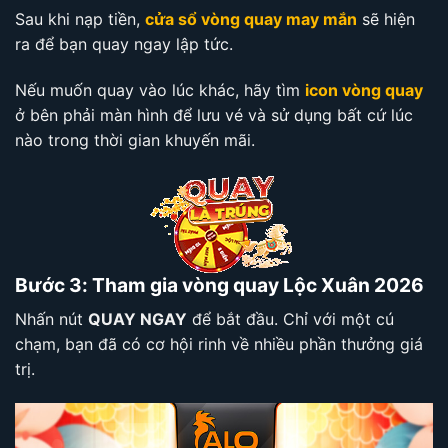
Sau khi nạp tiền,
cửa sổ vòng quay may mắn
sẽ hiện
ra để bạn quay ngay lập tức.
Nếu muốn quay vào lúc khác, hãy tìm
icon vòng quay
ở bên phải màn hình để lưu vé và sử dụng bất cứ lúc
nào trong thời gian khuyến mãi.
Bước 3: Tham gia vòng quay Lộc Xuân 2026
Nhấn nút
QUAY NGAY
để bắt đầu. Chỉ với một cú
chạm, bạn đã có cơ hội rinh về nhiều phần thưởng giá
trị.