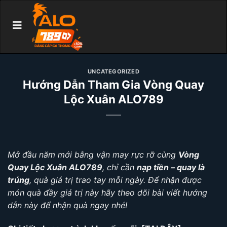
Skip
to
content
UNCATEGORIZED
Hướng Dẫn Tham Gia Vòng Quay
Lộc Xuân ALO789
Mở đầu năm mới bằng vận may rực rỡ cùng
Vòng
Quay Lộc Xuân ALO789
, chỉ cần
nạp tiền – quay là
trúng
, quà giá trị trao tay mỗi ngày. Để nhận được
món quà đầy giá trị này hãy theo dõi bài viết hướng
dẫn này để nhận quà ngay nhé!