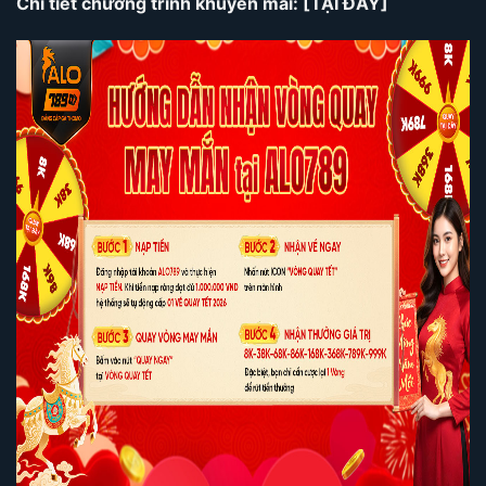
Chi tiết chương trình khuyến mãi:
[TẠI ĐÂY]