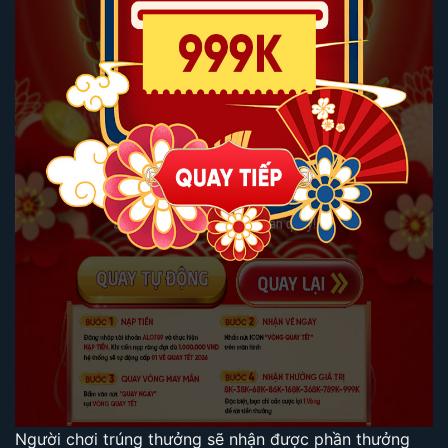
Người chơi trúng thưởng sẽ nhận được phần thưởng