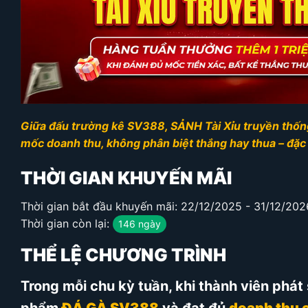
Giữa đấu trường kê SV388, SẢNH Tài Xỉu truyền thốn
mốc doanh thu, không phân biệt thắng hay thua – đặc
THỜI GIAN KHUYẾN MÃI
Thời gian bắt đầu khuyến mãi: 22/12/2025 - 31/12/202
Thời gian còn lại:
146 ngày
THỂ LỆ CHƯƠNG TRÌNH
Trong mỗi chu kỳ tuần, khi thành viên phát
phẩm
ĐÁ GÀ SV388
và đạt đủ
doanh thu 