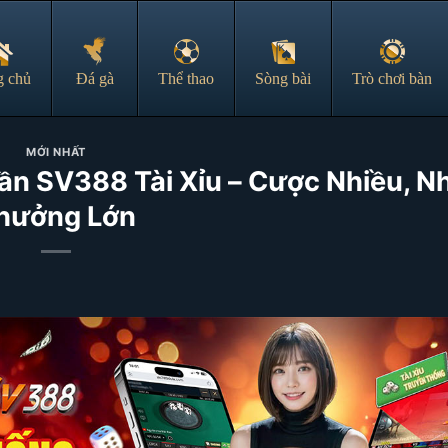
g chủ
Đá gà
Thể thao
Sòng bài
Trò chơi bàn
MỚI NHẤT
n SV388 Tài Xỉu – Cược Nhiều, N
hưởng Lớn