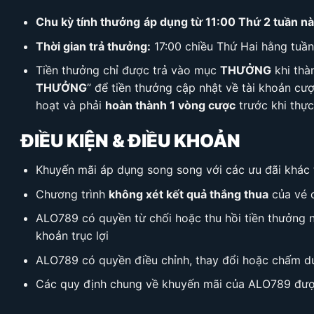
Chu kỳ tính thưởng
áp dụng từ 11:00 Thứ 2 tuần n
Thời gian trả thưởng:
17:00 chiều Thứ Hai hằng tuần
Tiền thưởng chỉ được trả vào mục
THƯỞNG
khi thà
THƯỞNG
” để tiền thưởng cập nhật về tài khoản c
hoạt và phải
hoàn thành 1 vòng cược
trước khi thực 
ĐIỀU KIỆN & ĐIỀU KHOẢN
Khuyến mãi áp dụng song song với các ưu đãi khác
Chương trình
không xét kết quả thắng thua
của vé c
ALO789 có quyền từ chối hoặc thu hồi tiền thưởng nế
khoản trục lợi
ALO789 có quyền điều chỉnh, thay đổi hoặc chấm dứt
Các quy định chung về khuyến mãi của ALO789 đư