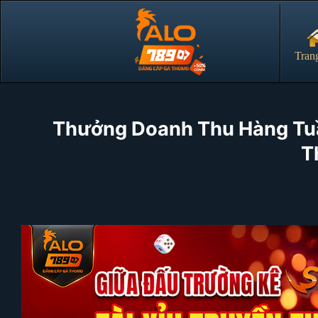
Skip
to
content
Tran
Thưởng Doanh Thu Hàng Tuầ
T