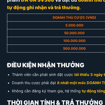
tự động ghi nhận và trả thưởng
.
DOANH THU CƯỢC (VND)
5.000.000
50.000.000
100.000.000
500.000.000
ĐIỀU KIỆN NHẬN THƯỞNG
Thành viên cần phát sinh đặt cược
tối thiểu 3 ngày 
Doanh thu cược phải đạt
ít nhất một mốc DOANH
Không cần đăng ký tham gia, hệ thống
tự động tổng
THỜI GIAN TÍNH & TRẢ THƯỞNG