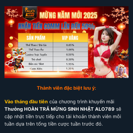
Thành viên đặc biệt lưu ý:
Vào tháng đầu tiên
của chương trình khuyến mãi
Thưởng HOÀN TRẢ MỪNG SINH NHẬT ALO789
sẽ
cập nhật tiền trực tiếp cho tài khoản thành viên mỗi
tuần dựa trên tổng tiền cược tuần trước đó.