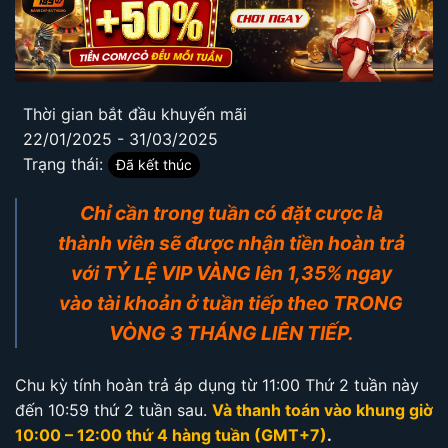
Thời gian bắt đầu khuyến mãi
22/01/2025 - 31/03/2025
Trạng thái:
Đã kết thúc
Chỉ cần trong tuần có đặt cược là
thành viên sẽ được nhận tiền hoàn trả
với TỶ LỆ VIP VÀNG lên 1,35% ngay
vào tài khoản ở tuần tiếp theo TRONG
VÒNG 3 THÁNG LIÊN TIẾP.
Chu kỳ tính hoàn trả áp dụng từ 11:00 Thứ 2 tuần này
đến 10:59 thứ 2 tuần sau.
Và thanh toán vào khung giờ
10:00 – 12:00 thứ 4 hàng tuần (GMT+7)
.