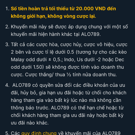
Số tiền hoàn trả tối thiểu từ 20.000 VND đến
không giới hạn, không vòng cược lại.
Khuyến mãi này sẽ được áp dụng chung với một số
khuyến mãi hiện hành khác tại ALO789.
Tất cả các cược hòa, cược hủy, cược vô hiệu, cược
2 bên và cược tỉ lệ dưới 0.5 (tương tự cho các kèo
Malay odd dưới ± 0,5.; Indo, Us dưới -2 hoặc Dec
odd dưới 1.50) sẽ không được tính vào doanh thu
cược. Cược thắng/ thua ½ tính nửa doanh thu.
ALO789 có quyền sửa đổi các điều khoản của ưu
đãi, hủy bỏ, gia hạn ưu đãi hoặc từ chối cho khách
hàng tham gia vào bất kỳ lúc nào mà không cần
thông báo trước. ALO789 có thể hạn chế hoặc từ
chối khách hàng tham gia ưu đãi này hoặc bất kỳ
ưu đãi nào khác.
Các
quy định chung
về khuyến mãi của ALO789